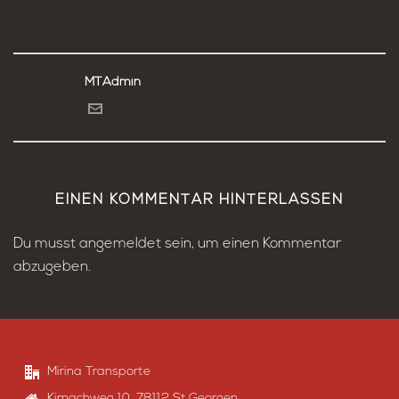
MTAdmin
EINEN KOMMENTAR HINTERLASSEN
Du musst
angemeldet
sein, um einen Kommentar
abzugeben.
Mirina Transporte
Kirnachweg 10, 78112 St.Georgen